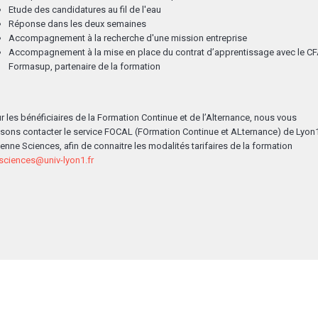
Etude des candidatures au fil de l'eau
Réponse dans les deux semaines
Accompagnement à la recherche d'une mission entreprise
Accompagnement à la mise en place du contrat d’apprentissage avec le C
Formasup, partenaire de la formation
r les bénéficiaires de la Formation Continue et de l’Alternance, nous vous
ssons contacter le service FOCAL (FOrmation Continue et ALternance) de Lyon
enne Sciences, afin de connaitre les modalités tarifaires de la formation
sciences@univ-lyon1.fr