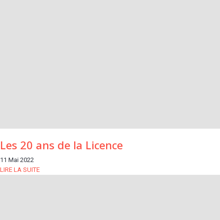
Les 20 ans de la Licence
11 Mai 2022
LIRE LA SUITE