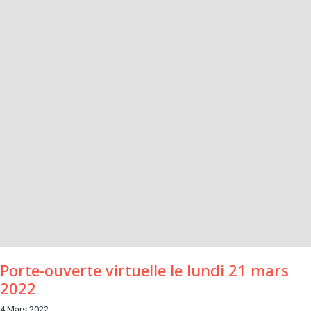
Porte-ouverte virtuelle le lundi 21 mars
2022
4 Mars 2022