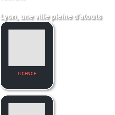
Lyon, une ville pleine d’atouts
LICENCE